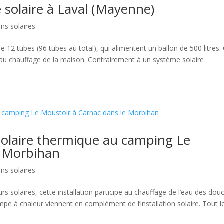
e solaire à Laval (Mayenne)
ons solaires
12 tubes (96 tubes au total), qui alimentent un ballon de 500 litres.
pe au chauffage de la maison. Contrairement à un système solaire
 solaire thermique au camping Le
e Morbihan
ons solaires
rs solaires, cette installation participe au chauffage de l’eau des dou
mpe à chaleur viennent en complément de l’installation solaire. Tout l