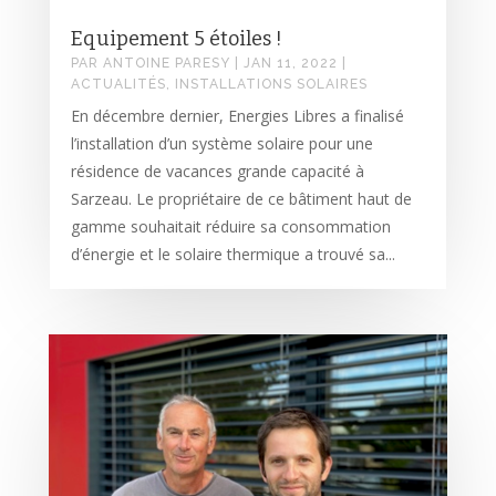
Equipement 5 étoiles !
PAR
ANTOINE PARESY
|
JAN 11, 2022
|
ACTUALITÉS
,
INSTALLATIONS SOLAIRES
En décembre dernier, Energies Libres a finalisé
l’installation d’un système solaire pour une
résidence de vacances grande capacité à
Sarzeau. Le propriétaire de ce bâtiment haut de
gamme souhaitait réduire sa consommation
d’énergie et le solaire thermique a trouvé sa...