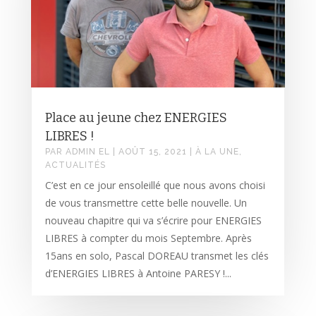
Place au jeune chez ENERGIES
LIBRES !
PAR
ADMIN EL
|
AOÛT 15, 2021
|
À LA UNE
,
ACTUALITÉS
C’est en ce jour ensoleillé que nous avons choisi
de vous transmettre cette belle nouvelle. Un
nouveau chapitre qui va s’écrire pour ENERGIES
LIBRES à compter du mois Septembre. Après
15ans en solo, Pascal DOREAU transmet les clés
d’ENERGIES LIBRES à Antoine PARESY !...