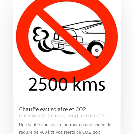
Chauffe eau solaire et CO2
PAR
ADMIN EL
|
JAN 14, 2019
|
ACTUALITÉS
Un chauffe eau solaire permet en une année de
réduire de 400 kgs vos rejets de CO2, soit