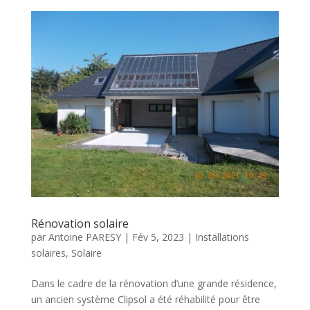
Rénovation solaire
par
Antoine PARESY
|
Fév 5, 2023
|
Installations
solaires
,
Solaire
Dans le cadre de la rénovation d’une grande résidence,
un ancien système Clipsol a été réhabilité pour être