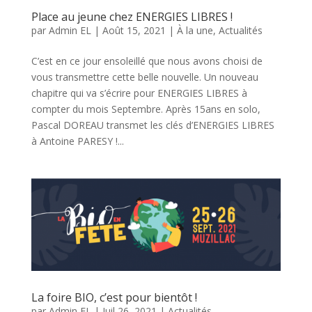
Place au jeune chez ENERGIES LIBRES !
par
Admin EL
|
Août 15, 2021
|
À la une
,
Actualités
C’est en ce jour ensoleillé que nous avons choisi de
vous transmettre cette belle nouvelle. Un nouveau
chapitre qui va s’écrire pour ENERGIES LIBRES à
compter du mois Septembre. Après 15ans en solo,
Pascal DOREAU transmet les clés d’ENERGIES LIBRES
à Antoine PARESY !...
La foire BIO, c’est pour bientôt !
par
Admin EL
|
Juil 26, 2021
|
Actualités