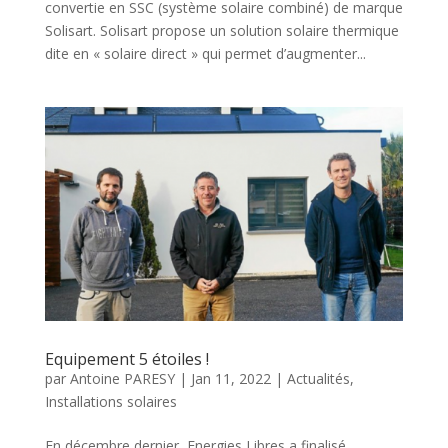
convertie en SSC (système solaire combiné) de marque
Solisart. Solisart propose un solution solaire thermique
dite en « solaire direct » qui permet d’augmenter...
Equipement 5 étoiles !
par
Antoine PARESY
|
Jan 11, 2022
|
Actualités
,
Installations solaires
En décembre dernier, Energies Libres a finalisé