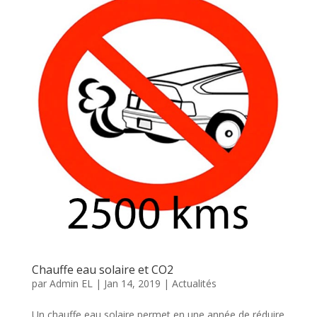
Chauffe eau solaire et CO2
par
Admin EL
|
Jan 14, 2019
|
Actualités
Un chauffe eau solaire permet en une année de réduire